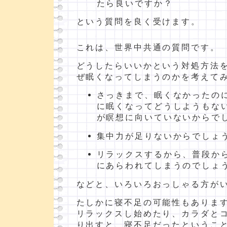
たら良いですか？
という質問を良く受けます。
これは、世界中共通の質問です。
どうしたらいいかという対処方法
ぜ眠くなってしまうのかを考えて
さっきまで、眠くなかったの
に眠くなってどうしようもな
が瞑想に向いていないからで
集中力が足りないからでしょ
リラックスするから、普段か
にあらわれてしまうのでしょ
などと、いろいろおっしゃる方が
たしかに寝不足の可能性もありま
リラックスし始めたり、カラダと
り出すと、寝不足だったというこ