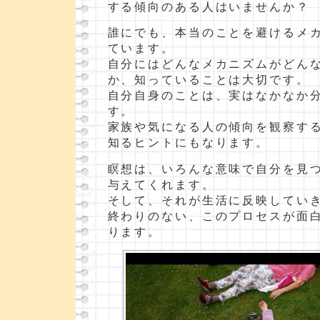
する傾向のある人はいませんか？
誰にでも、本当のことを避けるメ
ています。
自分にはどんなメカニズムがどん
か、知っていることは大切です。
自分自身のことは、実はなかなか
す。
家族や気になる人の傾向を観察す
知るヒントにもなります。
瞑想は、いろんな意味で自分を見
与えてくれます。
そして、それが生活に反映してい
終わりのない、このプロセスが面
ります。