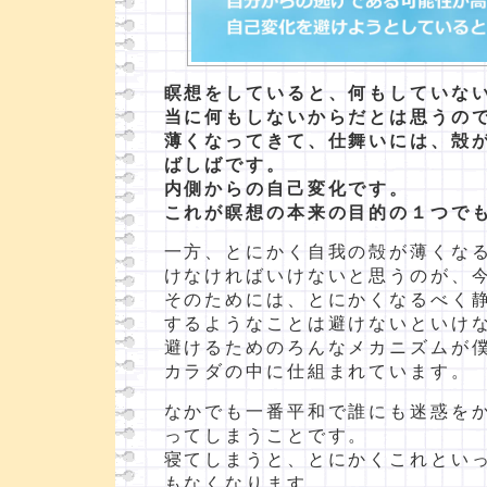
瞑想をしていると、何もしていな
当に何もしないからだとは思うの
薄くなってきて、仕舞いには、殻
ばしばです。
内側からの自己変化です。
これが瞑想の本来の目的の１つで
一方、とにかく自我の殻が薄くな
けなければいけないと思うのが、
そのためには、とにかくなるべく
するようなことは避けないといけ
避けるためのろんなメカニズムが
カラダの中に仕組まれています。
なかでも一番平和で誰にも迷惑を
ってしまうことです。
寝てしまうと、とにかくこれとい
もなくなります。