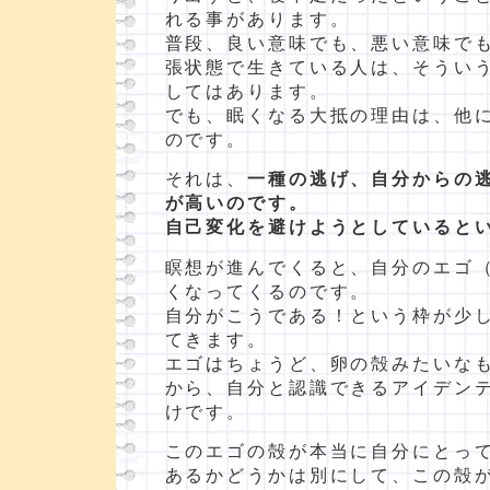
れる事があります。
普段、良い意味でも、悪い意味で
張状態で生きている人は、そうい
してはあります。
でも、眠くなる大抵の理由は、他
のです。
それは、
一種の逃げ、自分からの
が高いのです。
自己変化を避けようとしていると
瞑想が進んでくると、自分のエゴ
くなってくるのです。
自分がこうである！という枠が少
てきます。
エゴはちょうど、卵の殻みたいな
から、自分と認識できるアイデン
けです。
このエゴの殻が本当に自分にとっ
あるかどうかは別にして、この殻