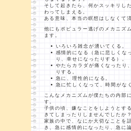
そして起きたら、何かスッキリし
わってしまえる。
ある意味、本当の瞑想はしなくて
他にもポピュラー逃げのメカニズ
ます。
いろいろ雑念が湧いてくる。
感情的になる（急に悲しくな
り、幸せになったりする）。
やたらカラダが痛くなったり
りする。
急に、理性的になる。
急に忙しくなって、時間がな
こんなメカニズムが僕たちの内部
す。
子供の頃、嫌なことをしようとす
きてしまったりしませんでしたか
家族の中で、なにか大切なことを
き、急に感情的になったり、急に