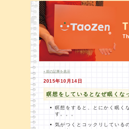
« 前の記事を表示
2015年10月14日
瞑想をしているとなぜ眠くな
瞑想をすると、とにかく眠く
す。。。
気がつくとコックリしている