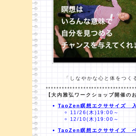
「しなやかな心と体をつく
*********************************
【大内雅弘ワークショップ開催の
TaoZen瞑想エクササイズ 
11/26(木)19:00～
12/10(木)19:00～
TaoZen瞑想エクササイズ