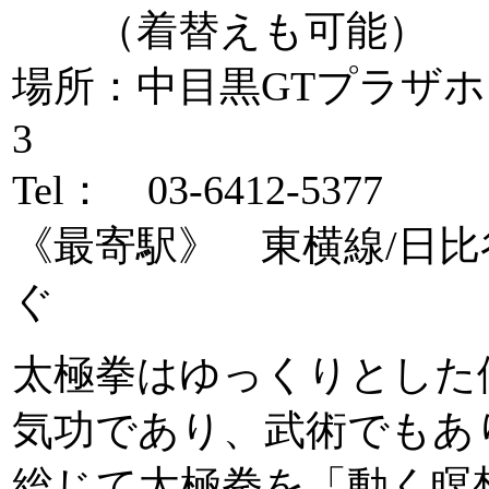
（着替えも可能）
場所：中目黒GTプラザホ
3
Tel： 03-6412-537
《最寄駅》 東横線/日
ぐ
太極拳はゆっくりとした
気功であり、武術でもあり
総じて太極拳を「動く瞑