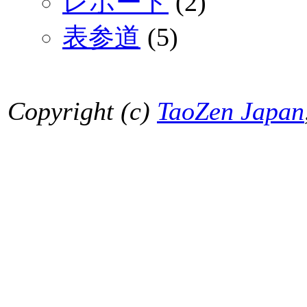
レポート
(2)
表参道
(5)
Copyright (c)
TaoZen Japan