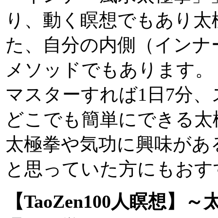
り、動く瞑想でもあり太
た、自分の内側（インナ
メソッドでもあります。
マスターすれば1日7分
どこでも簡単にできる太
太極拳や気功に興味があ
と思っていた方にもおす
【TaoZen100人瞑想