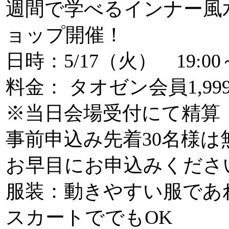
週間で学べるインナー風
ョップ開催！
日時：5/17（火） 19:00～
料金： タオゼン会員1,
※当日会場受付
事前申込み先着30名様は
お早目にお申込みくださ
服装：動きやすい服であ
スカートででもOK