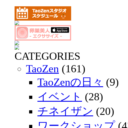
CATEGORIES
TaoZen
(161)
TaoZenの日々
(9)
イベント
(28)
チネイザン
(20)
ワークショップ
(4