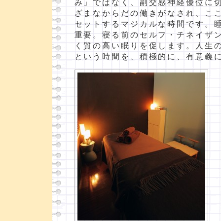
み」ではなく、副交感神経優位に
ざまなからだの働きがなされ、こ
セットするマジカルな時間です。
重要。寝る前のセルフ・チネイザ
く質の高い眠りを促します。人生
という時間を、積極的に、有意義