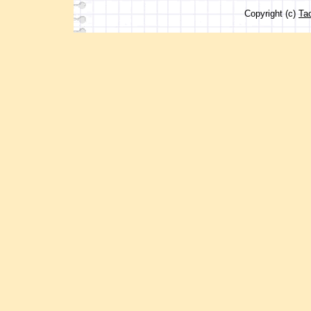
Copyright (c)
Ta