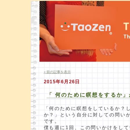
« 前の記事を表示
2015年6月26日
「 何のために瞑想をするか
「何のために瞑想をしているか？
か？」という自分に対しての問い
です。
僕も週に1回、この問いかけをして