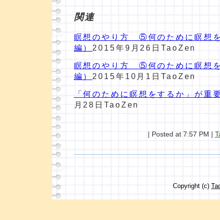
関連
瞑想のやり方 ⑤何のために瞑想
編）
2015年9月26日
TaoZen
瞑想のやり方 ⑤何のために瞑想
編）
2015年10月1日
TaoZen
「何のために瞑想をするか」が重
月28日
TaoZen
| Posted at 7:57 PM |
T
Copyright (c)
Ta