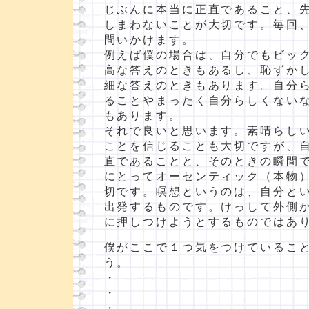
じぶんに本当に正直であること、
しまわないことが大切です。毎回
問いかけます。
例えば僕の場合は、自分でもビッ
高な答えのときもあるし、恥ずか
細な答えのときもあります。自分
ることやまったく自分らしくない
もあります。
それで良いと思います。素晴らし
ことを信じることも大切ですが、
直であることと、そのときの瞬間
にとってオーセンティック（本物
切です。瞑想というのは、自分と
出発するものです。けっして外側
に押しつけようとするものではあ
僕がここで１つ気をつけているこ
う。
・
・
・