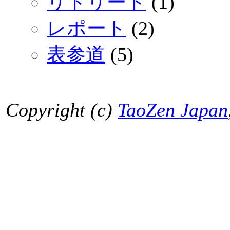
リトリート
(1)
レポート
(2)
表参道
(5)
Copyright (c)
TaoZen Japan