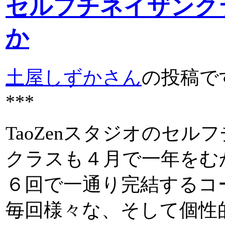
セルフチネイザンク
か
土屋しずかさん
の投稿で
***
TaoZenスタジオのセル
クラスも４月で一年をむ
６回で一通り完結するコ
毎回様々な、そして個性