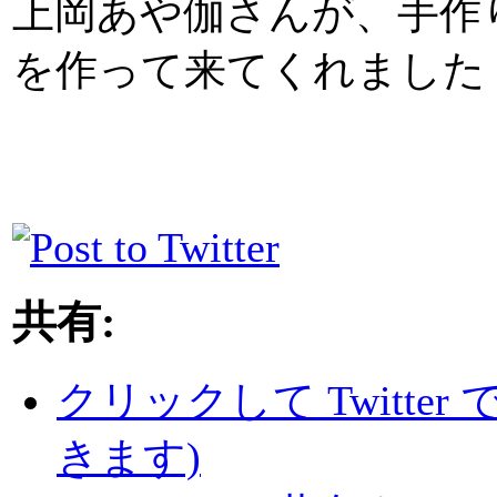
上岡あや伽さんが、手作
を作って来てくれました！
共有:
クリックして Twitte
きます)