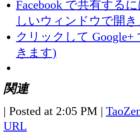
Facebook で共有す
しいウィンドウで開き
クリックして Google
きます)
関連
| Posted at 2:05 PM |
TaoZe
URL