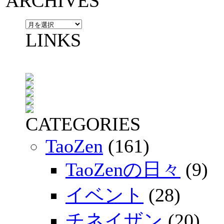
ARCHIVES
LINKS
CATEGORIES
TaoZen
(161)
TaoZenの日々
(9)
イベント
(28)
チネイザン
(20)