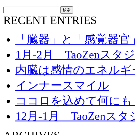
RECENT ENTRIES
「臓器」と「感覚器官
1月-2月 TaoZenス
内臓は感情のエネルギ
インナースマイル
ココロを込めて何にも
12月-1月 TaoZen