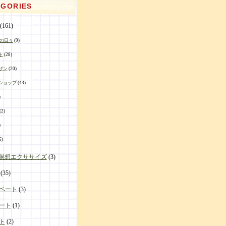
EGORIES
(161)
enの日々
(9)
ト
(28)
ザン
(20)
ショップ
(43)
)
(2)
)
5)
en瞑想エクササイズ
(3)
(35)
ベート
(3)
ート
(1)
ト
(2)