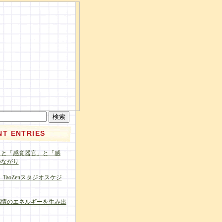
NT ENTRIES
」と「感覚器官」と「感
つながり
 TaoZenスタジオスケジ
感情のエネルギーを生み出