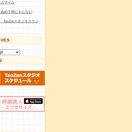
ースマイル
を込めて何にもしない
月 TaoZenスタジオスケジ
IVES
S